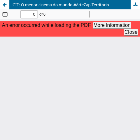
GIF: O menor cinema do mundo #ArteZap Territorio