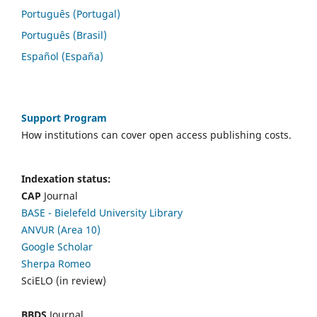
Português (Portugal)
Português (Brasil)
Español (España)
Support Program
How institutions can cover open access publishing costs.
Indexation status:
CAP
Journal
BASE - Bielefeld University Library
ANVUR (Area 10)
Google Scholar
Sherpa Romeo
SciELO (in review)
BBDS
Journal