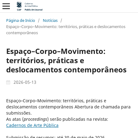
Página de Início
/
Notícias
/
Espaço–Corpo–Movimento: territórios, práticas e deslocamentos
contemporâneos
Espaço–Corpo–Movimento:
territórios, práticas e
deslocamentos contemporâneos
2026-05-13
Espaço–Corpo–Movimento: territórios, práticas e
deslocamentos contemporâneos Abertura de chamada para
submissões.
As atas (
proceedings
) serão publicadas na revista:
Cadernos de Arte Pública
Submissão de resumos: até 30 de maio de 2026.