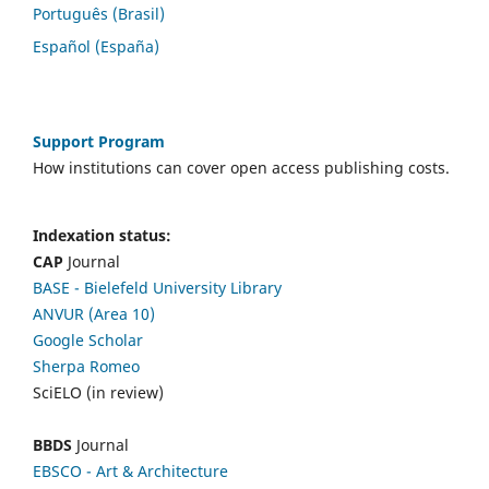
Português (Brasil)
Español (España)
Support Program
How institutions can cover open access publishing costs.
Indexation status:
CAP
Journal
BASE - Bielefeld University Library
ANVUR (Area 10)
Google Scholar
Sherpa Romeo
SciELO (in review)
BBDS
Journal
EBSCO
- Art & Architecture