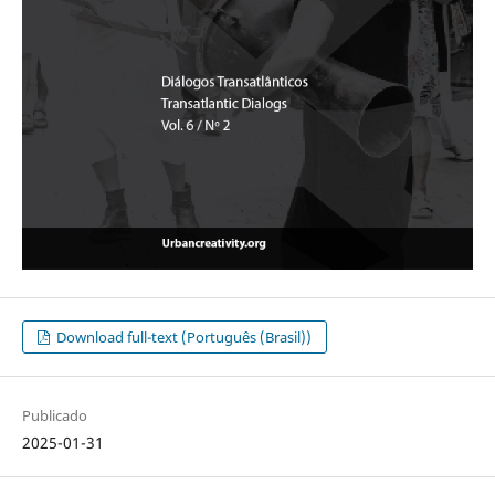
Download full-text (Português (Brasil))
Publicado
2025-01-31