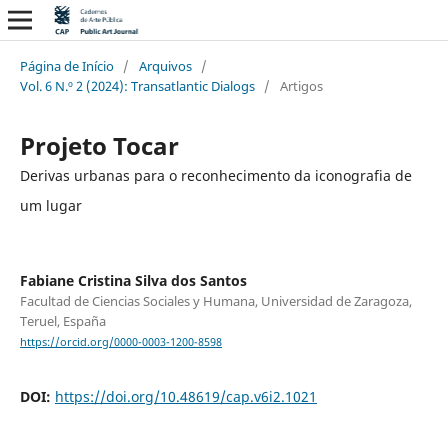
Página de Início
/
Arquivos
/
Vol. 6 N.º 2 (2024): Transatlantic Dialogs
/
Artigos
Projeto Tocar
Derivas urbanas para o reconhecimento da iconografia de
um lugar
Fabiane Cristina Silva dos Santos
Facultad de Ciencias Sociales y Humana, Universidad de Zaragoza,
Teruel, España
https://orcid.org/0000-0003-1200-8598
DOI:
https://doi.org/10.48619/cap.v6i2.1021