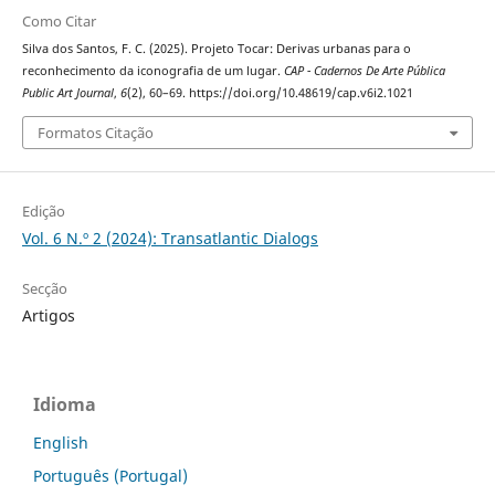
Como Citar
Silva dos Santos, F. C. (2025). Projeto Tocar: Derivas urbanas para o
reconhecimento da iconografia de um lugar.
CAP - Cadernos De Arte Pública
Public Art Journal
,
6
(2), 60–69. https://doi.org/10.48619/cap.v6i2.1021
Formatos Citação
Edição
Vol. 6 N.º 2 (2024): Transatlantic Dialogs
Secção
Artigos
Idioma
English
Português (Portugal)