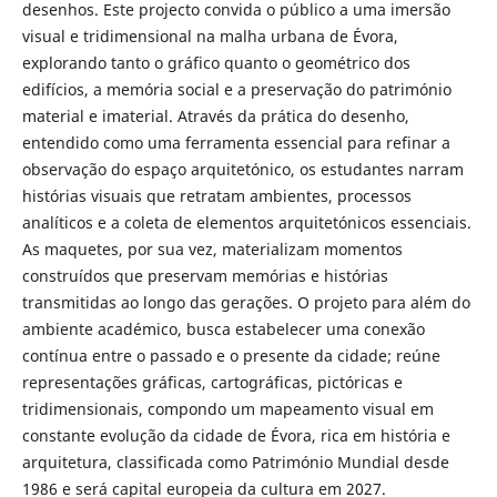
desenhos. Este projecto convida o público a uma imersão
visual e tridimensional na malha urbana de Évora,
explorando tanto o gráfico quanto o geométrico dos
edifícios, a memória social e a preservação do património
material e imaterial. Através da prática do desenho,
entendido como uma ferramenta essencial para refinar a
observação do espaço arquitetónico, os estudantes narram
histórias visuais que retratam ambientes, processos
analíticos e a coleta de elementos arquitetónicos essenciais.
As maquetes, por sua vez, materializam momentos
construídos que preservam memórias e histórias
transmitidas ao longo das gerações. O projeto para além do
ambiente académico, busca estabelecer uma conexão
contínua entre o passado e o presente da cidade; reúne
representações gráficas, cartográficas, pictóricas e
tridimensionais, compondo um mapeamento visual em
constante evolução da cidade de Évora, rica em história e
arquitetura, classificada como Património Mundial desde
1986 e será capital europeia da cultura em 2027.