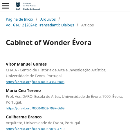
Página de Início
/
Arquivos
/
Vol. 6 N.º 2 (2024): Transatlantic Dialogs
/
Artigos
Cabinet of Wonder Évora
Vitor Manuel Gomes
CHAIA - Centro de História de Arte e Investigação Artística;
Universidade de Évora. Portugal
https://orcid.org/0000-0003-4367-6003
Maria Céu Tereno
Prof. Ass. DARQ, Escola de Artes, Universidade de Évora, 7000, Évora,
Portugal,
https://orcid.org/0000-0002-7997-6609
Guilherme Branco
Arquiteto, Universidade de Évora, Portugal
https://orcid.org/0009-0002-9897-4710