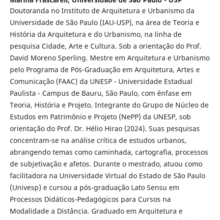
Doutoranda no Instituto de Arquitetura e Urbanismo da
Universidade de São Paulo (IAU-USP), na área de Teoria e
História da Arquitetura e do Urbanismo, na linha de
pesquisa Cidade, Arte e Cultura. Sob a orientação do Prof.
David Moreno Sperling. Mestre em Arquitetura e Urbanismo
pelo Programa de Pós-Graduação em Arquitetura, Artes e
Comunicação (FAAC) da UNESP - Universidade Estadual
Paulista - Campus de Bauru, São Paulo, com ênfase em
Teoria, História e Projeto. Integrante do Grupo de Núcleo de
Estudos em Patrimônio e Projeto (NePP) da UNESP, sob
orientação do Prof. Dr. Hélio Hirao (2024). Suas pesquisas
concentram-se na análise crítica de estudos urbanos,
abrangendo temas como caminhada, cartografia, processos
de subjetivação e afetos. Durante o mestrado, atuou como
facilitadora na Universidade Virtual do Estado de São Paulo
(Univesp) e cursou a pós-graduação Lato Sensu em
Processos Didáticos-Pedagógicos para Cursos na
Modalidade a Distância. Graduado em Arquitetura e