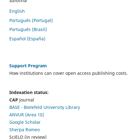
Idioma
English
Português (Portugal)
Português (Brasil)
Español (España)
Support Program
How institutions can cover open access publishing costs.
Indexation status:
CAP
Journal
BASE - Bielefeld University Library
ANVUR (Area 10)
Google Scholar
Sherpa Romeo
SciELO (in review)